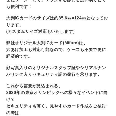
お問い合わせ
も便利です！
大判ICカードのサイズは約85.6㎜×124㎜となってお
お問い合わせ・サンプル請求
ります。
(カスタムサイズ対応もいたします）
弊社オリジナル大判ICカード(Mifare)は、
穴あけ加工も対応可能なので、ケースも不要で更に
経済的です。
顔写真入りのオリジナルスタッフ証やシリアルナン
バリング入りセキュリティ証の発行も承ります。
これから需要が見込まれる、
2020年の東京オリンピックへの様々なイベントに向
けて
セキュリティも高く、見やすいカード作成をご検討
の際は