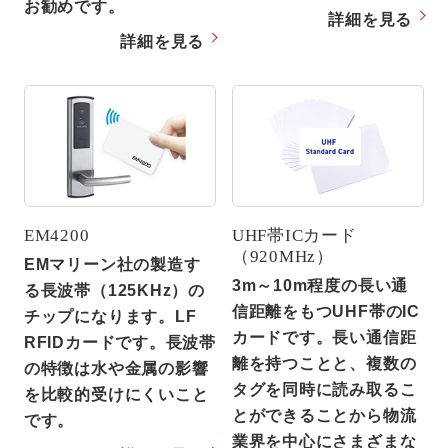
お勧めです。
詳細を見る
詳細を見る
EM4200
UHF帯ICカード
（920MHz）
EMマリーン社の製造す
3m～10m程度の長い通
る長波帯（125KHz）の
信距離をもつUHF帯のIC
チップになります。LF
カードです。長い通信距
RFIDカードです。長波帯
離を持つことと、複数の
の特徴は水や金属の影響
タグを同時に読み取るこ
を比較的受けにくいこと
とができることから物流
です。
業界を中心にさまざまな