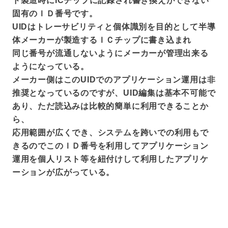
ド製造時にICチップに記録され書き換えができない
固有のＩＤ番号です。
UIDはトレーサビリティと個体識別を目的として半導
体メーカーが製造するＩＣチップに書き込まれ
同じ番号が流通しないようにメーカーが管理出来る
ようになっている。
メーカー側はこのUIDでのアプリケーション運用は非
推奨となっているのですが、UID編集は基本不可能で
あり、ただ読込みは比較的簡単に利用できることか
ら、
応用範囲が広くでき、システムを跨いでの利用もで
きるのでこのＩＤ番号を利用してアプリケーション
運用を個人リスト等を紐付けして利用したアプリケ
ーションが広がっている。