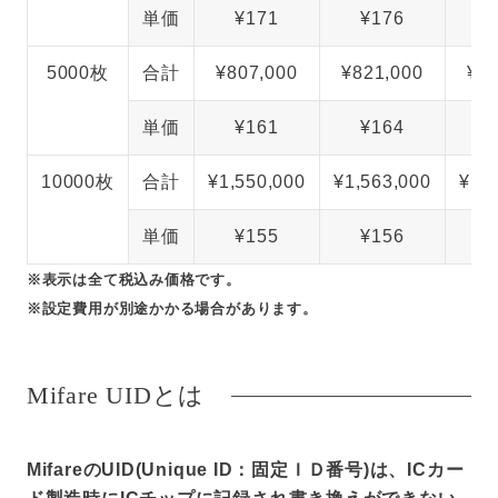
単価
¥171
¥176
¥
5000枚
合計
¥807,000
¥821,000
¥83
単価
¥161
¥164
¥
10000枚
合計
¥1,550,000
¥1,563,000
¥1,
単価
¥155
¥156
¥
※表示は全て税込み価格です。
※設定費用が別途かかる場合があります。
Mifare UIDとは
MifareのUID(Unique ID：固定ＩＤ番号)は、ICカー