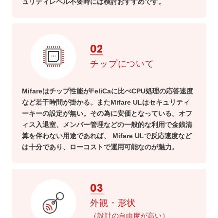
ュリティレベル不要時には検討おすすめです。
02
チップについて
Mifareはチップ性能がFeliCaに比べCPU処理の応答速度
など若干時間が掛かる。またMifare ULはセキュリティ
ーキーの設定が無い。その為に安価となっている。オフ
ィス入退室、メンバー管理などの一般的な利用で金銭清
算を伴わない用途であれば、 Mifare ULで反応速度など
は十分であり、ローコストで運用可能なのが魅力。
03
外観・形状
（設計の自由度が高い）