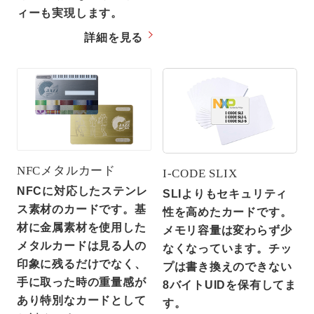
ィーも実現します。
詳細を見る
NFCメタルカード
I-CODE SLIX
NFCに対応したステンレ
SLIよりもセキュリティ
ス素材のカードです。基
性を高めたカードです。
材に金属素材を使用した
メモリ容量は変わらず少
メタルカードは見る人の
なくなっています。チッ
印象に残るだけでなく、
プは書き換えのできない
手に取った時の重量感が
8バイトUIDを保有してま
あり特別なカードとして
す。