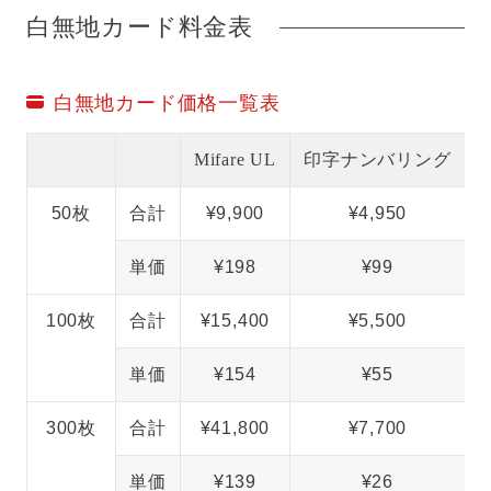
白無地カード料金表
白無地カード価格一覧表
Mifare UL
印字ナンバリング
50枚
合計
¥9,900
¥4,950
単価
¥198
¥99
100枚
合計
¥15,400
¥5,500
単価
¥154
¥55
300枚
合計
¥41,800
¥7,700
単価
¥139
¥26