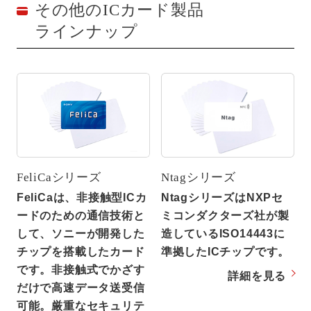
その他のICカード製品
ラインナップ
FeliCaシリーズ
Ntagシリーズ
FeliCaは、非接触型ICカ
NtagシリーズはNXPセ
ードのための通信技術と
ミコンダクターズ社が製
して、ソニーが開発した
造しているISO14443に
チップを搭載したカード
準拠したICチップです。
です。非接触式でかざす
詳細を見る
だけで高速データ送受信
可能。厳重なセキュリテ