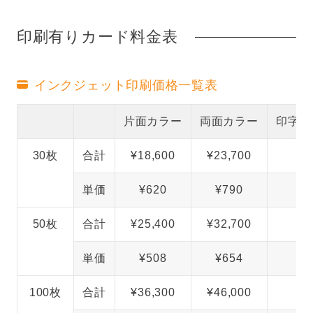
印刷有りカード料金表
インクジェット印刷価格一覧表
片面カラー
両面カラー
印字ナ
30枚
合計
¥18,600
¥23,700
¥
単価
¥620
¥790
50枚
合計
¥25,400
¥32,700
¥
単価
¥508
¥654
100枚
合計
¥36,300
¥46,000
¥