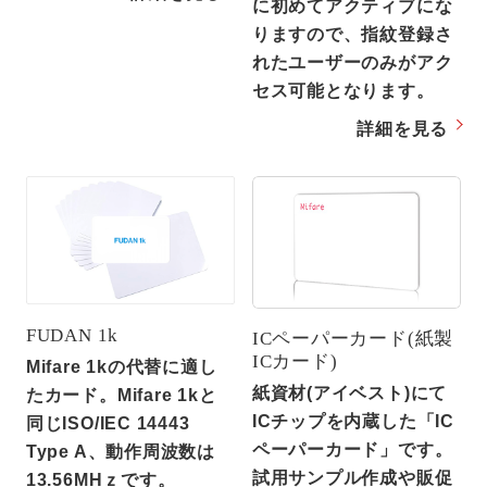
に初めてアクティブにな
りますので、指紋登録さ
れたユーザーのみがアク
セス可能となります。
詳細を見る
FUDAN 1k
ICペーパーカード(紙製
ICカード)
Mifare 1kの代替に適し
紙資材(アイベスト)にて
たカード。Mifare 1kと
ICチップを内蔵した「IC
同じISO/IEC 14443
ペーパーカード」です。
Type A、動作周波数は
試用サンプル作成や販促
13.56MHｚです。