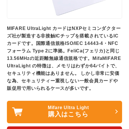
MIFARE UltraLight カードはNXPセミコンダクター
ズ社が製造する非接触ICチップを搭載されているIC
カードです。国際通信規格ISO/IEC 14443-4・NFC
フォーラム Type 2に準拠。FeliCa(フェリカ)と同じ
13.56MHzの近距離無線通信規格です。MifaMIFARE
UltraLight の特徴は、メモリはわずか64バイトで、
セキュリティ機能はありません。 しかし非常に安価
な為、セキュリティー重視しない一般会員カードや
販促用で用いられるケースが多いです。
Mifare Ultra Light
購⼊はこちら