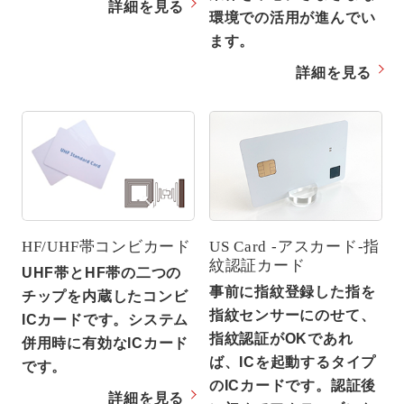
詳細を見る
環境での活用が進んでい
ます。
詳細を見る
US Card -アスカード-指
HF/UHF帯コンビカード
紋認証カード
UHF帯とHF帯の二つの
事前に指紋登録した指を
チップを内蔵したコンビ
指紋センサーにのせて、
ICカードです。システム
指紋認証がOKであれ
併用時に有効なICカード
ば、ICを起動するタイプ
です。
のICカードです。認証後
詳細を見る