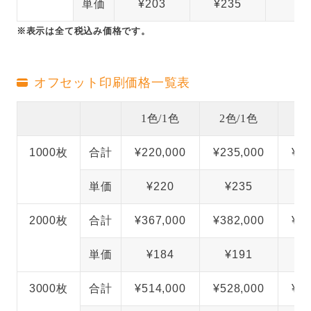
単価
¥203
¥235
※表示は全て税込み価格です。
オフセット印刷価格一覧表
1色/1色
2色/1色
3
1000枚
合計
¥220,000
¥235,000
¥25
単価
¥220
¥235
¥
2000枚
合計
¥367,000
¥382,000
¥39
単価
¥184
¥191
¥
3000枚
合計
¥514,000
¥528,000
¥54