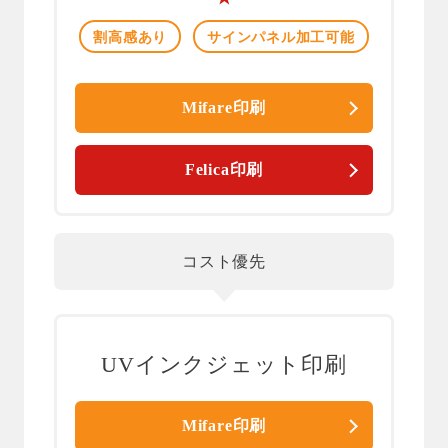
割高感あり
サインパネル加工可能
Mifare印刷
Felica印刷
コスト優先
UVインクジェット印刷
Mifare印刷