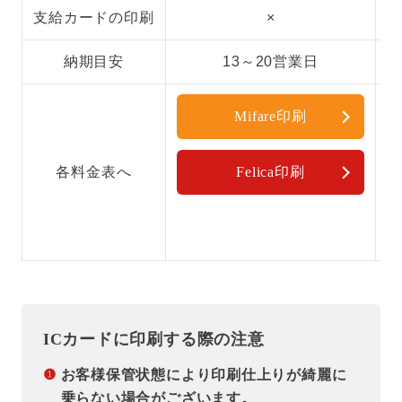
支給カードの印刷
×
納期目安
13～20営業日
Mifare印刷
Felica印刷
各料金表へ
ICカードに印刷する際の注意
❶
お客様保管状態により印刷仕上りが綺麗に
乗らない場合がございます。