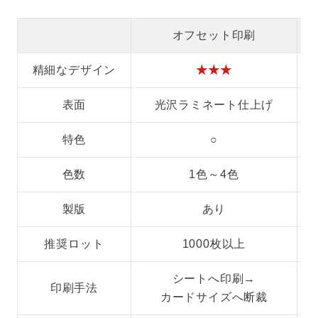
オフセット印刷
精細なデザイン
★★★
表面
光沢ラミネート仕上げ
特色
○
色数
1色～4色
製版
あり
推奨ロット
1000枚以上
シートへ印刷→
印刷手法
カードサイズへ断裁