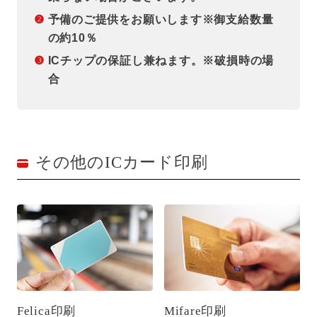
❷
予備のご提供をお願いします※御支給数量
の約10％
❸
ICチップの保証し兼ねます。※破損時の場
合
その他のICカード印刷
Felica印刷
Mifare印刷