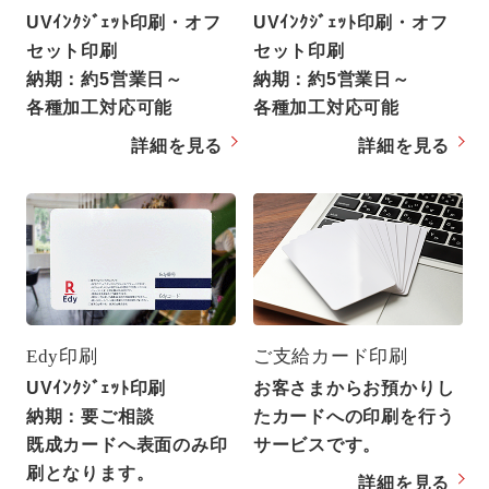
UVｲﾝｸｼﾞｪｯﾄ印刷・オフ
UVｲﾝｸｼﾞｪｯﾄ印刷・オフ
セット印刷
セット印刷
納期：約5営業日～
納期：約5営業日～
各種加工対応可能
各種加工対応可能
詳細を見る
詳細を見る
Edy印刷
ご支給カード印刷
UVｲﾝｸｼﾞｪｯﾄ印刷
お客さまからお預かりし
納期：要ご相談
たカードへの印刷を行う
既成カードへ表面のみ印
サービスです。
刷となります。
詳細を見る